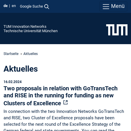
Menü
de
en
Google Suche
TUM Innovation Networks
Technische Universität München
Startseite
Aktuelles
Aktuelles
16.02.2024
Two proposals in relation with GoTransTech
and RISE in the running for funding as new
Clusters of Excellence
In connection with the two Innovation Networks GoTransTech
and RISE, two Cluster of Excellence proposals have been
selected for the next round of the Excellence Strategy of the
German federal and state governments. You can read the