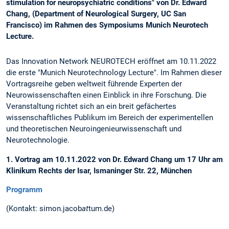
stimulation for neuropsychiatric conditions" von Dr. Edward
Chang, (Department of Neurological Surgery, UC San
Francisco) im Rahmen des Symposiums Munich Neurotech
Lecture.
Das Innovation Network NEUROTECH eröffnet am 10.11.2022
die erste "Munich Neurotechnology Lecture". Im Rahmen dieser
Vortragsreihe geben weltweit führende Experten der
Neurowissenschaften einen Einblick in ihre Forschung. Die
Veranstaltung richtet sich an ein breit gefächertes
wissenschaftliches Publikum im Bereich der experimentellen
und theoretischen Neuroingenieurwissenschaft und
Neurotechnologie.
1. Vortrag am 10.11.2022 von Dr. Edward Chang um 17 Uhr am
Klinikum Rechts der Isar, Ismaninger Str. 22, München
Programm
(Kontakt: simon.jacob
at
tum.de)