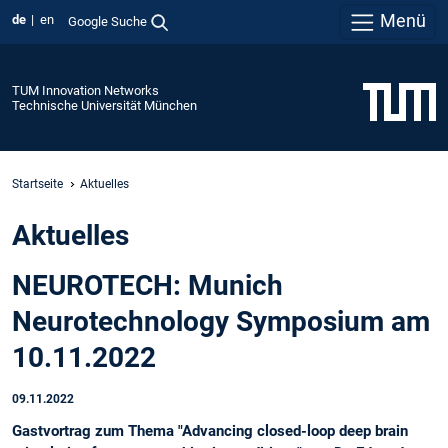
Menü
de
en
Google Suche
TUM Innovation Networks
Technische Universität München
Startseite
Aktuelles
Aktuelles
NEUROTECH: Munich
Neurotechnology Symposium am
10.11.2022
09.11.2022
Gastvortrag zum Thema "Advancing closed-loop deep brain