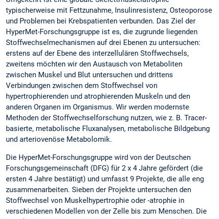
typischerweise mit Fettzunahme, Insulinresistenz, Osteoporose
und Problemen bei Krebspatienten verbunden. Das Ziel der
HyperMet-Forschungsgruppe ist es, die zugrunde liegenden
Stoffwechselmechanismen auf drei Ebenen zu untersuchen:
erstens auf der Ebene des interzellulären Stoffwechsels,
zweitens möchten wir den Austausch von Metaboliten
zwischen Muskel und Blut untersuchen und drittens
Verbindungen zwischen dem Stoffwechsel von
hypertrophierenden und atrophierenden Muskeln und den
anderen Organen im Organismus. Wir werden modernste
Methoden der Stoffwechselforschung nutzen, wie z. B. Tracer-
basierte, metabolische Fluxanalysen, metabolische Bildgebung
und arteriovenöse Metabolomik.
Die HyperMet-Forschungsgruppe wird von der Deutschen
Forschungsgemeinschaft (DFG) für 2 x 4 Jahre gefördert (die
ersten 4 Jahre bestätigt) und umfasst 9 Projekte, die alle eng
zusammenarbeiten. Sieben der Projekte untersuchen den
Stoffwechsel von Muskelhypertrophie oder -atrophie in
verschiedenen Modellen von der Zelle bis zum Menschen. Die