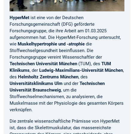
HyperMet
ist eine von der Deutschen
Forschungsgemeinschaft (DFG) geförderte
Forschungsgruppe, die ihre Arbeit am 01.03.2025
aufgenommen hat. Die HyperMet-Forschung untersucht,
wie
Muskelhypertrophie und -atrophie
die
Stoffwechselgesundheit beeinflussen. Die
Forschungsgruppe vereint Wissenschaftler der
Technischen Universität München
(TUM), des
TUM
Klinikums
, der
Ludwig-Maximilians-Universität München
,
des
Helmholtz Zentrums München
, des
Universitätsklinikums Ulm
und der
Technischen
Universität Braunschweig
, um die
Stoffwechselmechanismen, zu analysieren, die
Muskelmasse mit der Physiologie des gesamten Körpers
verknüpfen.
Die zentrale wissenschaftliche Prämisse von HyperMet
ist, dass die Skelettmuskulatur, das massereichste