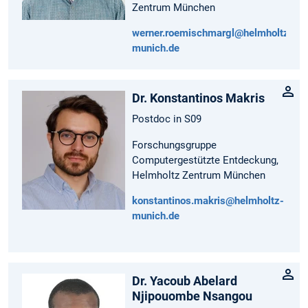
Zentrum München
werner.roemischmargl@helmholtz-
munich.de
Dr. Konstantinos Makris
Postdoc in S09
Forschungsgruppe
Computergestützte Entdeckung,
Helmholtz Zentrum München
konstantinos.makris@helmholtz-
munich.de
Dr. Yacoub Abelard
Njipouombe Nsangou