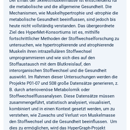
Der Erhalt der Skelettmuskelmasse ist entscheidend für
die metabolische und die allgemeine Gesundheit. Die
Mechanismen, wie Muskelhypertrophie und -atrophie die
metabolische Gesundheit beeinflussen, sind jedoch bis
heute nicht vollständig verstanden. Das übergeordnete
Ziel des HyperMet-Konsortiums ist es, mithilfe
fortschrittlicher Methoden der Stoffwechselforschung zu
untersuchen, wie hypertrophierende und atrophierende
Muskeln ihren intrazellulären Stoffwechsel
umprogrammieren und wie sich dies auf den
Stoffaustausch mit dem Blutkreislauf, den
interorganischen Stoffwechsel und die Gesundheit
auswirkt. Im Rahmen dieser Untersuchungen werden die
Projekte P01-07 und S08 große Datensätze generieren, z.
B. durch arteriovenöse Metabolomik oder
Stoffwechselflussanalysen. Diese Datensätze müssen
zusammengeführt, statistisch analysiert, visualisiert,
kombiniert und in einen Kontext gesetzt werden, um zu
verstehen, wie Zuwachs und Verlust von Muskelmasse
den Stoffwechsel und die Gesundheit beeinflussen. Um
dies zu ermöglichen, wird das HyperGraph-Projekt