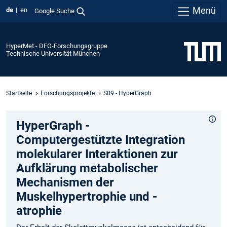
Menü
de
en
Google Suche
HyperMet - DFG-Forschungsgruppe
Technische Universität München
Startseite
Forschungsprojekte
S09 - HyperGraph
HyperGraph -
Computergestützte Integration
molekularer Interaktionen zur
Aufklärung metabolischer
Mechanismen der
Muskelhypertrophie und -
atrophie