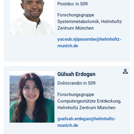
Postdoc in S09
Forschungsgruppe
Systemmetabolomik, Helmholtz
Zentrum München
yacoub.njipouombe@helmholtz-
munich.de
Gülsah Erdogan
Doktorandin in S09
Forschungsgruppe
Computergestützte Entdeckung,
Helmholtz Zentrum München
guelsah.erdogan@helmholtz-
munich.de