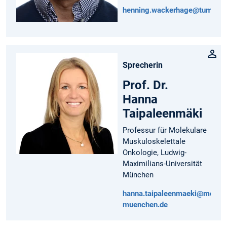
henning.wackerhage@tum.de
Sprecherin
Prof. Dr.
Hanna
Taipaleenmäki
Professur für Molekulare
Muskuloskelettale
Onkologie, Ludwig-
Maximilians-Universität
München
hanna.taipaleenmaeki@med.un
muenchen.de