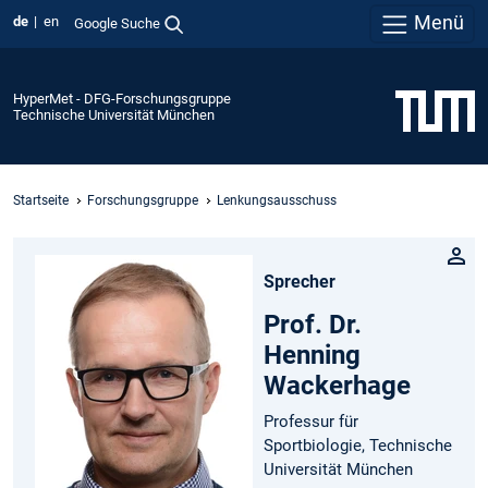
Menü
de
en
Google Suche
HyperMet - DFG-Forschungsgruppe
Technische Universität München
Startseite
Forschungsgruppe
Lenkungsausschuss
Sprecher
Prof. Dr.
Henning
Wackerhage
Professur für
Sportbiologie, Technische
Universität München