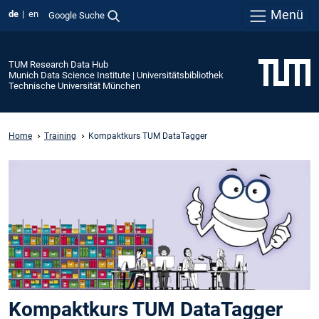
Menü
de
en
Google Suche
TUM Research Data Hub
Munich Data Science Institute | Universitätsbibliothek
Technische Universität München
Home
Training
Kompaktkurs TUM DataTagger
Kompaktkurs TUM DataTagger