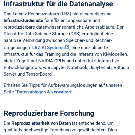
Infrastruktur für die Datenanalyse
Das Leibniz-Rechenzentrum (LRZ) bietet verschiedene
Infrastrukturdienste
für effizient anpassbare und
reproduzierbare datenwissenschaftliche Arbeitsabläufe. Der
Dienst für Data Science Storage (DSS) ermöglicht eine
nahtlose Verbindung zwischen Speicher- und Rechner-
Umgebungen.
LRZ AI Systems
, eine spezialisierte
Infrastruktur für das Training und die Inferenz von KI-Modellen,
bietet Zugriff auf NVIDIA-GPUs und unterstützt interaktive
Entwicklungstools, wie Jupyter Notebook, JupyterLab, RStudio
Server und TensorBoard.
Erhalten Sie Tipps für Aufbewahrungslösungen auf unseren
Seite
“Daten ablegen & verwalten”
.
Reproduzierbare Forschung
Die
Reproduzierbarkeit von Daten
ist entscheidend, um
qualitativ hochwertige Forschung zu gewährleisten. Dies