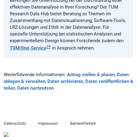
Benötigen Sie Unterstützung bei der Durchführung einer
effektiven Datenanalyse in Ihrer Forschung? Der TUM
Research Data Hub bietet Beratung zu Themen im
Zusammenhang mit Datenvisualisierung, Software-Tools,
LRZ-Lösungen und Ethik in der Datenanalyse. Für
spezielle Unterstützung bei statistischen Analysen und
experimentellem Design können Forschende zudem den
TUM|Stat-Service
in Anspruch nehmen.
Weiterführende Informationen:
Antrag stellen & planen
,
Daten
ablegen & verwalten
,
Daten archivieren
,
Daten veröffentlichen &
teilen
,
Daten nachnutzen
Datenschutz
Impressum
Barrierefreiheit