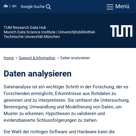
Menü
de
en
Google Suche
TUM Research Data Hub
Munich Data Science Institute | Universitätsbibliothek
Technische Universität München
Home
Support & Information
Daten analysieren
Daten analysieren
Datenanalyse ist ein wichtiger Schritt in der Forschung, der es
Forschenden ermöglicht, Erkenntnisse aus Rohdaten zu
gewinnen und zu interpretieren. Sie umfasst die Untersuchung,
Bereinigung, Umwandlung und Modellierung von Daten, um
Muster zu erkennen, Hypothesen zu validieren und
evidenzbasierte Schlussfolgerungen zu ziehen.
Die Wahl der richtigen Software und Hardware kann die