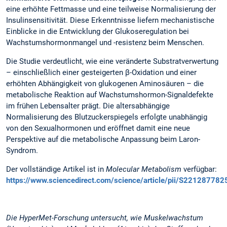
eine erhöhte Fettmasse und eine teilweise Normalisierung der
Insulinsensitivität. Diese Erkenntnisse liefern mechanistische
Einblicke in die Entwicklung der Glukoseregulation bei
Wachstumshormonmangel und -resistenz beim Menschen.
Die Studie verdeutlicht, wie eine veränderte Substratverwertung
– einschließlich einer gesteigerten β-Oxidation und einer
erhöhten Abhängigkeit von glukogenen Aminosäuren – die
metabolische Reaktion auf Wachstumshormon-Signaldefekte
im frühen Lebensalter prägt. Die altersabhängige
Normalisierung des Blutzuckerspiegels erfolgte unabhängig
von den Sexualhormonen und eröffnet damit eine neue
Perspektive auf die metabolische Anpassung beim Laron-
Syndrom.
Der vollständige Artikel ist in
Molecular Metabolism
verfügbar:
https://www.sciencedirect.com/science/article/pii/S22128778
Die HyperMet-Forschung untersucht, wie Muskelwachstum