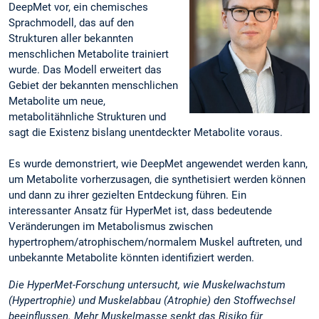
DeepMet vor, ein chemisches
Sprachmodell, das auf den
Strukturen aller bekannten
menschlichen Metabolite trainiert
wurde. Das Modell erweitert das
Gebiet der bekannten menschlichen
Metabolite um neue,
metabolitähnliche Strukturen und
sagt die Existenz bislang unentdeckter Metabolite voraus.
Es wurde demonstriert, wie DeepMet angewendet werden kann,
um Metabolite vorherzusagen, die synthetisiert werden können
und dann zu ihrer gezielten Entdeckung führen. Ein
interessanter Ansatz für HyperMet ist, dass bedeutende
Veränderungen im Metabolismus zwischen
hypertrophem/atrophischem/normalem Muskel auftreten, und
unbekannte Metabolite könnten identifiziert werden.
Die HyperMet-Forschung untersucht, wie Muskelwachstum
(Hypertrophie) und Muskelabbau (Atrophie) den Stoffwechsel
beeinflussen. Mehr Muskelmasse senkt das Risiko für