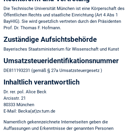
Die Technische Universität München ist eine Körperschaft des
Öffentlichen Rechts und staatliche Einrichtung (Art 4 Abs 1
BayHIG). Sie wird gesetzlich vertreten durch den Präsidenten
Prof. Dr. Thomas F. Hofmann.
Zuständige Aufsichtsbehörde
Bayerisches Staatsministerium für Wissenschaft und Kunst
Umsatzsteuer­identifikations­nummer
DE811193231 (gemäß § 27a Umsatzsteuergesetz )
Inhaltlich verantwortlich
Dr. rer. pol. Alice Beck
Arcisstr. 21
80333 München
E-Mail: Becka(at)zv.tum.de
Namentlich gekennzeichnete Internetseiten geben die
Auffassungen und Erkenntnisse der genannten Personen