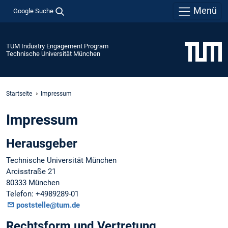
Menü
Google Suche
TUM Industry Engagement Program
Technische Universität München
Startseite
Impressum
Impressum
Herausgeber
Technische Universität München
Arcisstraße 21
80333 München
Telefon: +4989289-01
poststelle@tum.de
Rechtsform und Vertretung