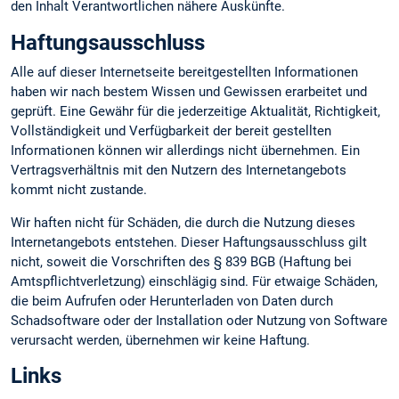
den Inhalt Verantwortlichen nähere Auskünfte.
Haftungsausschluss
Alle auf dieser Internetseite bereitgestellten Informationen
haben wir nach bestem Wissen und Gewissen erarbeitet und
geprüft. Eine Gewähr für die jederzeitige Aktualität, Richtigkeit,
Vollständigkeit und Verfügbarkeit der bereit gestellten
Informationen können wir allerdings nicht übernehmen. Ein
Vertragsverhältnis mit den Nutzern des Internetangebots
kommt nicht zustande.
Wir haften nicht für Schäden, die durch die Nutzung dieses
Internetangebots entstehen. Dieser Haftungsausschluss gilt
nicht, soweit die Vorschriften des § 839 BGB (Haftung bei
Amtspflichtverletzung) einschlägig sind. Für etwaige Schäden,
die beim Aufrufen oder Herunterladen von Daten durch
Schadsoftware oder der Installation oder Nutzung von Software
verursacht werden, übernehmen wir keine Haftung.
Links