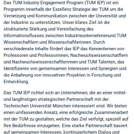
Das TUM Industry Engagement Program (TUM IEP) ist ein
Programm innerhalb der Exzellenz Strategie der TUM um die
Vernetzung und Kommunikation zwischen der Universität und
der Industrie zu unterstützen. Unser klares Ziel ist die
strukturierte Stärkung und Vereinfachung des
Informationsflusses zwischen Industrieunternehmenund TUM
Wissenschaftlern und Wissenschaftlerinnen. Durch
verschiedenste Inhalte fördert das IEP das Kennenlernen von
Professoren und Professorinnen, Nachwuchswissenschatflern
und Nachwuchswissenschaftlerinnen und TUM Talenten, das
Identifizieren von gemeinsamen Interessen und Synergien und
die Anbahnung von innovativen Projekten in Forschung und
Entwicklung.
Das TUM IEP richtet sich an Unternehmen, die an einer mittel-
und langfristigen strategischen Partnerschaft mit der
Technischen Universität München interessiert sind. Wir bieten
einen umfassenden Ansatz, eine erfolgreiche Zusammenarbeit
mit der TUM zu gestalten, welche das Ziel verfolgt, speziell auf
Ihre Bedürfnisse einzugehen. Eine starke Partnerschaft basiert
auf gemeinsamen Interessen, kontinuierlichem Dialog und