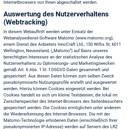
Internetbrowsers von Ihnen abgeschaltet werden.
Auswertung des Nutzerverhaltens
(Webtracking)
In diesem Webauftritt werden unter Einsatz der
Webanalysedienst-Software Matomo (www.matomo.org),
einem Dienst des Anbieters InnoCraft Ltd., 150 Willis St, 6011
Wellington, Neuseeland, („Matomo“) auf Basis unseres
berechtigten Interesses an der statistischen Analyse des
Nutzerverhaltens zu Optimierungs- und Marketingzwecken
gemäß Art. 6 Abs. 1 lit. f DSGVO Daten gesammelt und
gespeichert. Aus diesen Daten können zum selben Zweck
pseudonymisierte Nutzungsprofile erstellt und ausgewertet
werden. Hierzu können Cookies eingesetzt werden. Bei
Cookies handelt es sich um kleine Textdateien, die lokal im
Zwischenspeicher des Internet-Browsers des Seitenbesuchers
gespeichert werden. Die Cookies ermöglichen unter anderem
die Wiedererkennung des Internet-Browsers. Die mit der
Matomo-Technologie erhobenen Daten (einschließlich Ihrer
pseudonymisierten IP-Adresse) werden auf Servern des LRZ