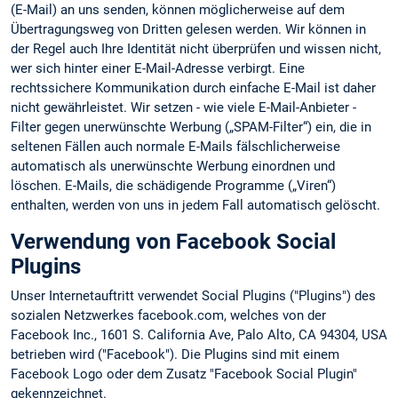
(E-Mail) an uns senden, können möglicherweise auf dem
Übertragungsweg von Dritten gelesen werden. Wir können in
der Regel auch Ihre Identität nicht überprüfen und wissen nicht,
wer sich hinter einer E-Mail-Adresse verbirgt. Eine
rechtssichere Kommunikation durch einfache E-Mail ist daher
nicht gewährleistet. Wir setzen - wie viele E-Mail-Anbieter -
Filter gegen unerwünschte Werbung („SPAM-Filter“) ein, die in
seltenen Fällen auch normale E-Mails fälschlicherweise
automatisch als unerwünschte Werbung einordnen und
löschen. E-Mails, die schädigende Programme („Viren“)
enthalten, werden von uns in jedem Fall automatisch gelöscht.
Verwendung von Facebook Social
Plugins
Unser Internetauftritt verwendet Social Plugins ("Plugins") des
sozialen Netzwerkes facebook.com, welches von der
Facebook Inc., 1601 S. California Ave, Palo Alto, CA 94304, USA
betrieben wird ("Facebook"). Die Plugins sind mit einem
Facebook Logo oder dem Zusatz "Facebook Social Plugin"
gekennzeichnet.