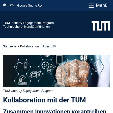
Menü
de
en
Google Suche
TUM Industry Engagement Program
Technische Universität München
Startseite
Kollaboration mit der TUM
TUM Industry Engagement Program
Kollaboration mit der TUM
Zusammen Innovationen vorantreiben